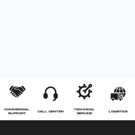
COMMERCIAL
TECHNICAL
CALL CENTER
LOGISTICS
SUPPORT
SERVICE