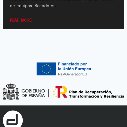
de equipos. Basado en
READ MORE