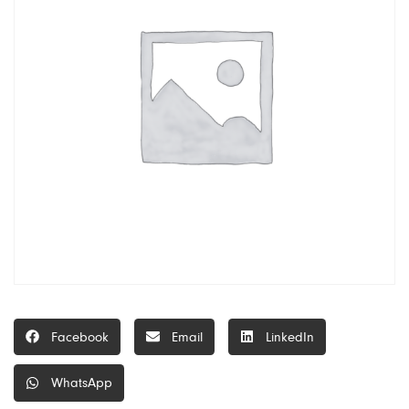
Facebook
Email
LinkedIn
WhatsApp