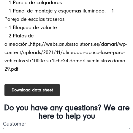
– 1 Pareja de colgadores.
– 1 Panel de montaje y esquemas iluminado. – 1
Pareja de escalas traseras.
– 1 Bloqueo de volante.
– 2 Platos de
alineación.,https://webs.anubissolutions.es/damarl/wp-
content/uploads/2021/11/alineador-optico-laser-para-
vehiculos-str1000e-str1lchc24-damarl-suministros-dama-
29.pdf
Download data sheet
Do you have any questions? We are
here to help you
Customer