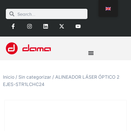
Inicio
/
Sin categorizar
/ ALINEADOR LÁSER ÓPTICO 2
EJES-STR1LCHC24