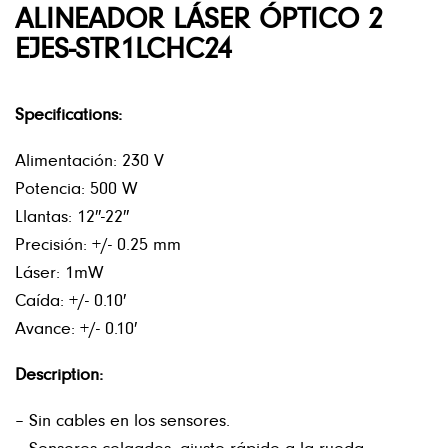
ALINEADOR LÁSER ÓPTICO 2
EJES-STR1LCHC24
Specifications:
Alimentación: 230 V
Potencia: 500 W
Llantas: 12″-22″
Precisión: +/- 0.25 mm
Láser: 1mW
Caída: +/- 0.10′
Avance: +/- 0.10′
Description:
– Sin cables en los sensores.
– Sensores colgados, ajuste rápido a la rueda.