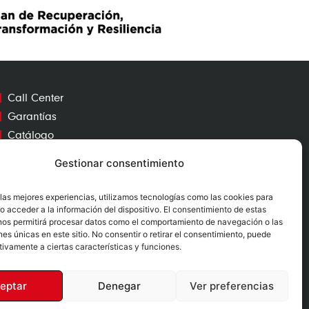
Call Center
Garantías
Catálogo
Contacto
Gestionar consentimiento
Mapa Web
 las mejores experiencias, utilizamos tecnologías como las cookies para
o acceder a la información del dispositivo. El consentimiento de estas
nos permitirá procesar datos como el comportamiento de navegación o las
nes únicas en este sitio. No consentir o retirar el consentimiento, puede
tivamente a ciertas características y funciones.
Nº RII-AEE: 12730
eptar
Denegar
Ver preferencias