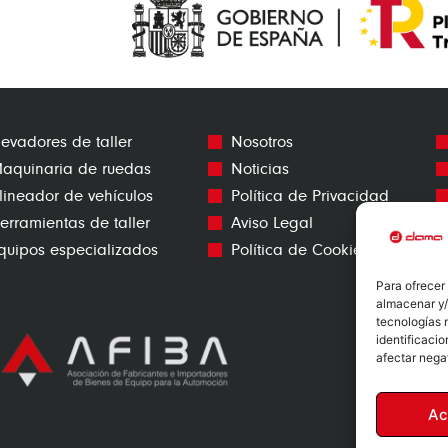
levadores de taller
Nosotros
aquinaria de ruedas
Noticias
lineador de vehículos
Política de Privacidad
erramientas de taller
Aviso Legal
quipos especializados
Política de Cookies
Para ofrecer
almacenar y/
tecnologías 
identificacio
afectar nega
Ac