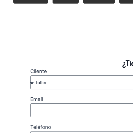
¿T
Cliente
Email
Teléfono