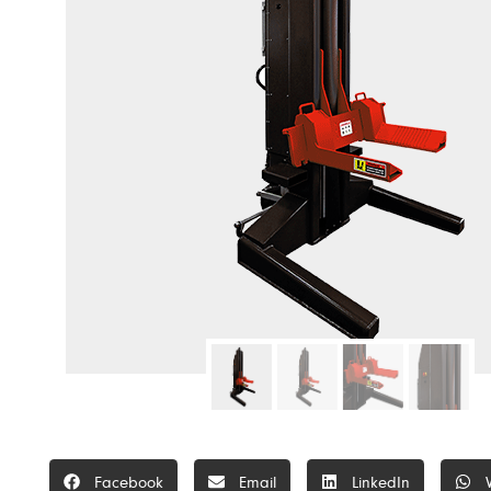
Facebook
Email
LinkedIn