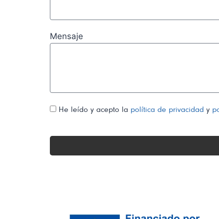
Mensaje
He leído y acepto la
política de privacidad
y
po
Alternative: