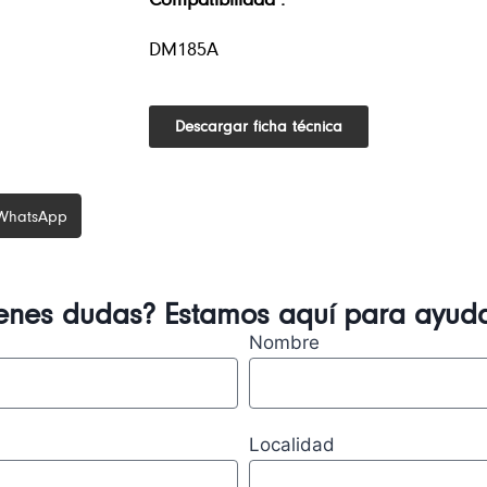
DM185A
Descargar ficha técnica
WhatsApp
ienes dudas? Estamos aquí para ayuda
Nombre
Localidad