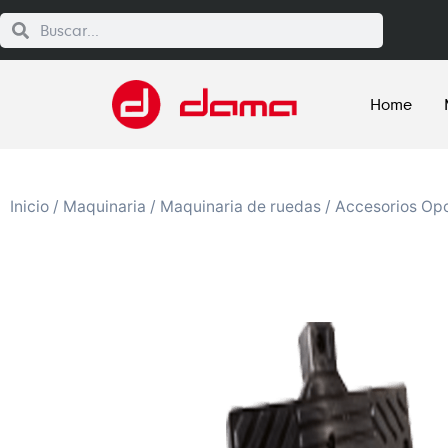
Home
Inicio
/
Maquinaria
/
Maquinaria de ruedas
/
Accesorios Opc