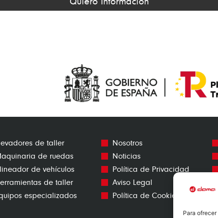
Quiero Información
levadores de taller
Nosotros
aquinaria de ruedas
Noticias
lineador de vehículos
Política de Privacidad
erramientas de taller
Aviso Legal
quipos especializados
Política de Cookies
Para ofrecer