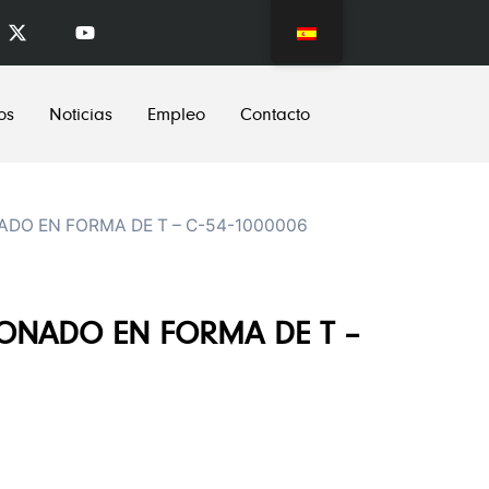
os
Noticias
Empleo
Contacto
DO EN FORMA DE T – C-54-1000006
ONADO EN FORMA DE T –