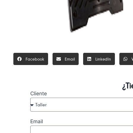
Facebook
Email
LinkedIn
¿T
Cliente
Email