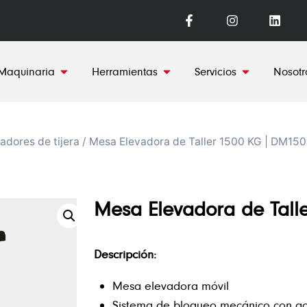
Maquinaria
Herramientas
Servicios
Nosotr
adores de tijera
/ Mesa Elevadora de Taller 1500 KG | DM15
Mesa Elevadora de Tall
Descripción:
Mesa elevadora móvil
Sistema de bloqueo mecánico con ac