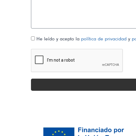
He leído y acepto la
política de privacidad
y
po
Alternative: