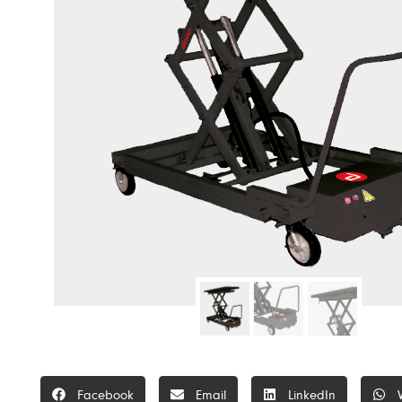
Facebook
Email
LinkedIn