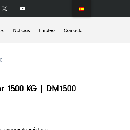
os
Noticias
Empleo
Contacto
00
er 1500 KG | DM1500
cionamiento eléctrico