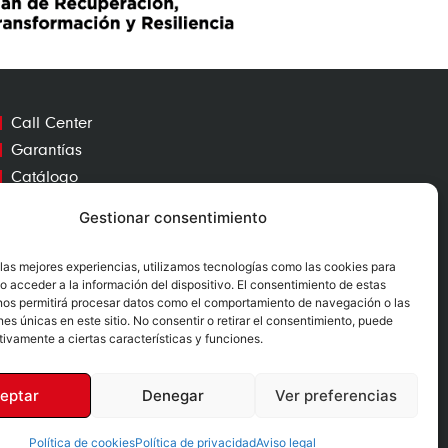
Call Center
Garantías
Catálogo
Contacto
Gestionar consentimiento
Mapa Web
 las mejores experiencias, utilizamos tecnologías como las cookies para
o acceder a la información del dispositivo. El consentimiento de estas
nos permitirá procesar datos como el comportamiento de navegación o las
nes únicas en este sitio. No consentir o retirar el consentimiento, puede
tivamente a ciertas características y funciones.
Nº RII-AEE: 12730
eptar
Denegar
Ver preferencias
Política de cookies
Política de privacidad
Aviso legal