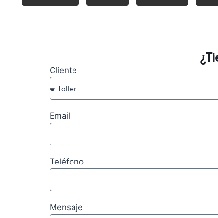
¿T
Cliente
Email
Teléfono
Mensaje