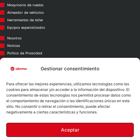
Maquinaria de ruedas
Alineador de vehículos
Herramientas de taller
Equipos especializados
Nosotros
Noticias
Política de Privacidad
Aviso Legal
Política de Cookies
Gestionar consentimiento
Call Center
Para ofrecer las mejores experiencias, utilizamos tecnologías como las
Garantías
cookies para almacenar y/o acceder a la información del dispositivo. El
Catálogo
consentimiento de estas tecnologías nos permitirá procesar datos como
el comportamiento de navegación o las identificaciones únicas en este
Contacto
sitio. No consentir o retirar el consentimiento, puede afectar
Mapa Web
negativamente a ciertas características y funciones.
Aceptar