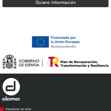
Quiero Información
Alternative:
Elevadores de taller