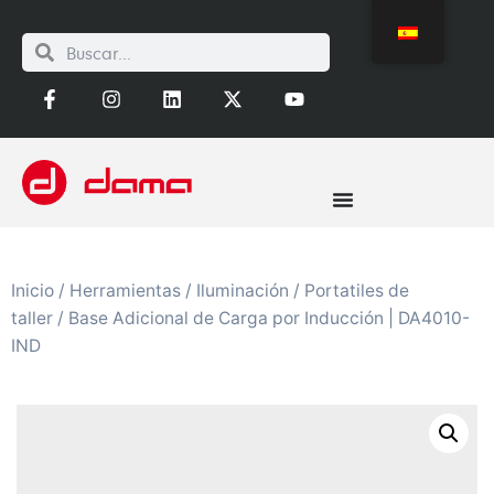
Inicio
/
Herramientas
/
Iluminación
/
Portatiles de
taller
/ Base Adicional de Carga por Inducción | DA4010-
IND