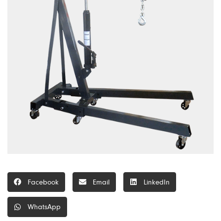
Facebook
Email
LinkedIn
WhatsApp