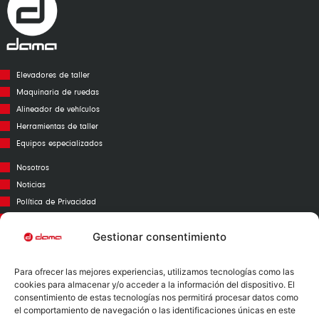
Elevadores de taller
Maquinaria de ruedas
Alineador de vehículos
Herramientas de taller
Equipos especializados
Nosotros
Noticias
Política de Privacidad
Aviso Legal
Política de Cookies
Gestionar consentimiento
Call Center
Para ofrecer las mejores experiencias, utilizamos tecnologías como las
Garantías
cookies para almacenar y/o acceder a la información del dispositivo. El
Catálogo
consentimiento de estas tecnologías nos permitirá procesar datos como
el comportamiento de navegación o las identificaciones únicas en este
Contacto