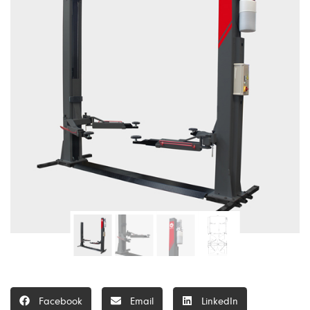
Facebook
Email
LinkedIn