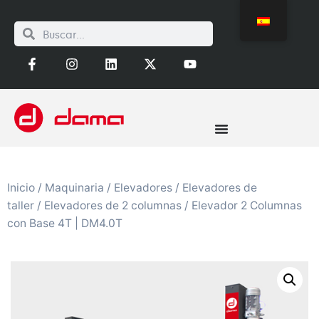
Inicio
/
Maquinaria
/
Elevadores
/
Elevadores de
taller
/
Elevadores de 2 columnas
/ Elevador 2 Columnas
con Base 4T | DM4.0T