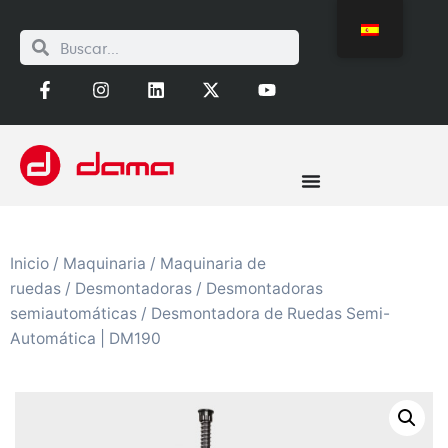
Inicio
/
Maquinaria
/
Maquinaria de
ruedas
/
Desmontadoras
/
Desmontadoras
semiautomáticas
/ Desmontadora de Ruedas Semi-
Automática | DM190