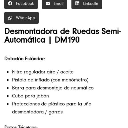
Facebook
Email
LinkedIn
WhatsApp
Desmontadora de Ruedas Semi-
Automática | DM190
Dotación Estándar:
Filtro regulador aire / aceite
Pistola de inflado (con manómetro)
Barra para desmontaje de neumático
Cubo para jabón
Protecciones de plástico para la uña
desmontadora / garras
Datos Técnicos: