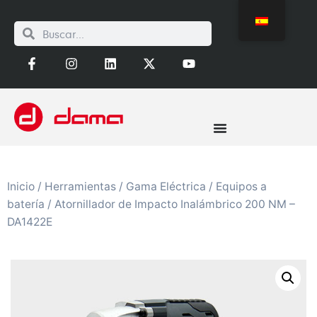
Inicio
/
Herramientas
/
Gama Eléctrica
/
Equipos a
batería
/ Atornillador de Impacto Inalámbrico 200 NM –
DA1422E