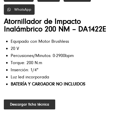
WhatsApp
Atornillador de Impacto
Inalámbrico 200 NM – DA1422E
Equipado con Motor Brushless
20 V
Percusiones/Minutos: 0-2900bpm
Torque: 200 N.m
Inserción: 1/4″
Luz led incorporada
BATERÍA Y CARGADOR NO INCLUIDOS
Descargar ficha técnica