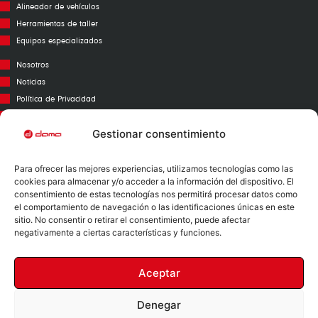
Alineador de vehículos
Herramientas de taller
Equipos especializados
Nosotros
Noticias
Política de Privacidad
Aviso Legal
Política de Cookies
Gestionar consentimiento
Call Center
Para ofrecer las mejores experiencias, utilizamos tecnologías como las
Garantías
cookies para almacenar y/o acceder a la información del dispositivo. El
Catálogo
consentimiento de estas tecnologías nos permitirá procesar datos como
el comportamiento de navegación o las identificaciones únicas en este
Contacto
sitio. No consentir o retirar el consentimiento, puede afectar
Mapa Web
negativamente a ciertas características y funciones.
Aceptar
Denegar