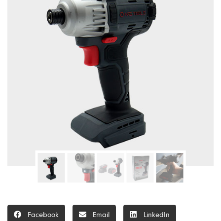
Facebook
Email
LinkedIn